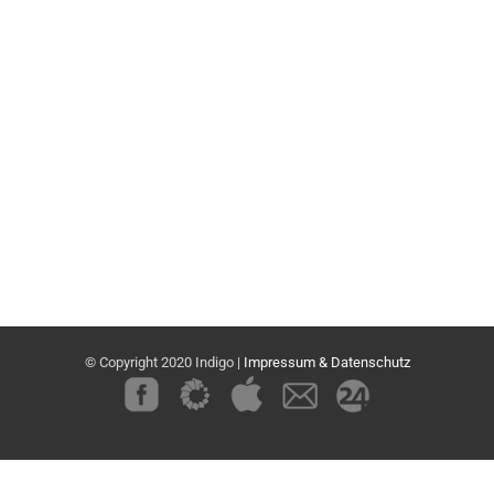
© Copyright 2020 Indigo |
Impressum & Datenschutz
Benutzerdefiniert
Benutzerdefiniert
Benutzerdefiniert
Benutzerdefiniert
Benutzerdefiniert