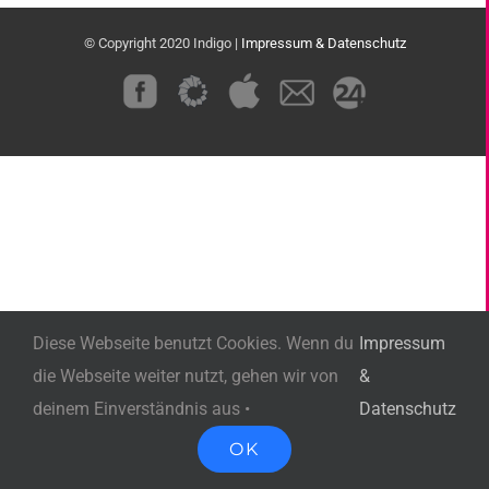
© Copyright 2020 Indigo |
Impressum & Datenschutz
Benutzerdefiniert
Benutzerdefiniert
Benutzerdefiniert
Benutzerdefiniert
Benutzerdefiniert
Diese Webseite benutzt Cookies. Wenn du
Impressum
die Webseite weiter nutzt, gehen wir von
&
deinem Einverständnis aus •
Datenschutz
OK