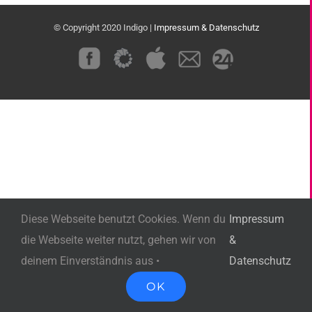
© Copyright 2020 Indigo |
Impressum & Datenschutz
Benutzerdefiniert
Benutzerdefiniert
Benutzerdefiniert
Benutzerdefiniert
Benutzerdefiniert
Diese Webseite benutzt Cookies. Wenn du
Impressum
die Webseite weiter nutzt, gehen wir von
&
deinem Einverständnis aus •
Datenschutz
OK