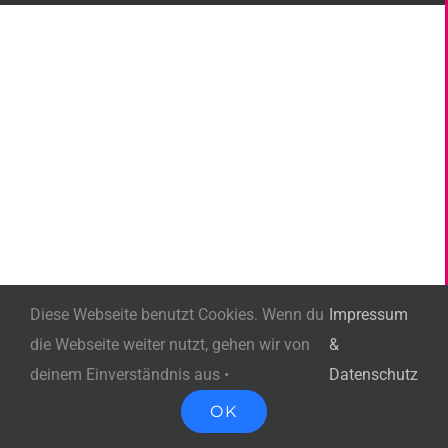
Diese Webseite benutzt Cookies. Wenn du
Impressum
die Webseite weiter nutzt, gehen wir von
&
deinem Einverständnis aus •
Datenschutz
OK