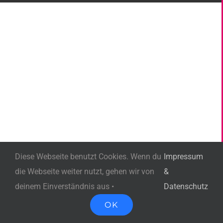
Diese Webseite benutzt Cookies. Wenn du
Impressum
die Webseite weiter nutzt, gehen wir von
&
deinem Einverständnis aus •
Datenschutz
OK