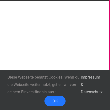
Diese Webseite benutzt Cookies. Wenn du
Impressum
die Webseite weiter nutzt, gehen wir von
&
deinem Einverständnis aus •
Datenschutz
OK