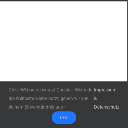
Diese Webseite benutzt Cookies. Wenn du
Impressum
die Webseite weiter nutzt, gehen wir von
&
deinem Einverständnis aus •
Datenschutz
OK