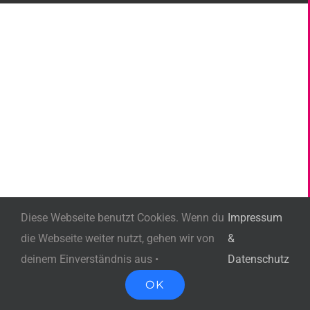
Diese Webseite benutzt Cookies. Wenn du
Impressum
die Webseite weiter nutzt, gehen wir von
&
deinem Einverständnis aus •
Datenschutz
OK