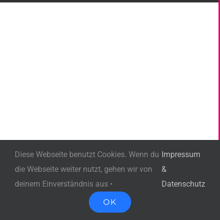
Diese Webseite benutzt Cookies. Wenn du
Impressum
die Webseite weiter nutzt, gehen wir von
&
deinem Einverständnis aus •
Datenschutz
OK