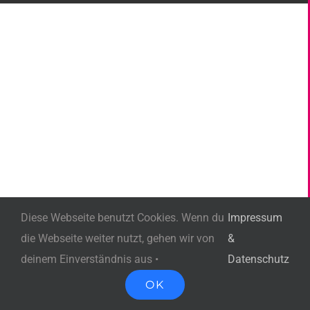
Diese Webseite benutzt Cookies. Wenn du
Impressum
die Webseite weiter nutzt, gehen wir von
&
deinem Einverständnis aus •
Datenschutz
OK