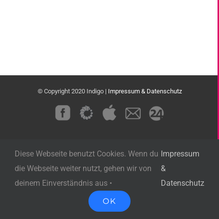
© Copyright 2020 Indigo |
Impressum & Datenschutz
Custom
Custom
Custom
Custom
Custom
Diese Webseite benutzt Cookies. Wenn du
Impressum
die Webseite weiter nutzt, gehen wir von
&
deinem Einverständnis aus •
Datenschutz
OK